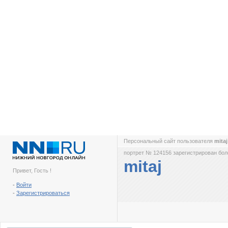
Персональный сайт пользователя
mita
портрет № 124156 зарегистрирован боле
mitaj
Привет, Гость !
-
Войти
-
Зарегистрироваться