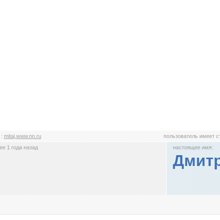
j
:
mitaj.www.nn.ru
пользователь имеет 
е 1 года назад
настоящее имя:
Дмитр