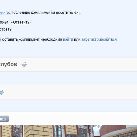
книге
. Последние комплименты посетителей:
«
Ответить
»
 06:24
отреть
ы оставить комплимент необходимо
войти
или
зарегистрироваться
 клубов
фии