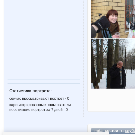
Статистика портрета:
сейчас просматривают портрет - 0
зарегистрированные пользователи
посетившие портрет за 7 дней - 0
mitaj состоит в
клуб