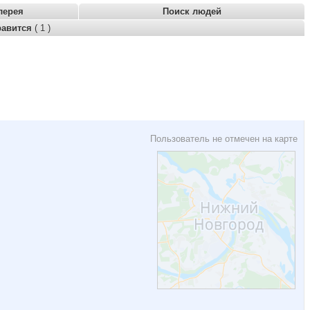
лерея
Поиск людей
равится
( 1 )
Пользователь не отмечен на карте